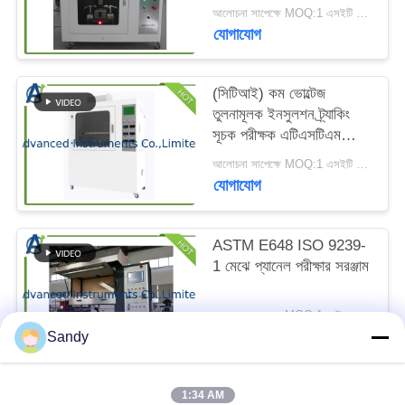
ম্যাপ
আলোচনা সাপেক্ষে MOQ:1 এসইটি তুলনামূলক ট্র্যাকিং সূচক পরীক্ষার সরঞ্জাম
যোগাযোগ
PRIVACY
(সিটিআই) কম ভোল্টেজ
POLICY
তুলনামূলক ইনসুলশন ট্র্যাকিং
সূচক পরীক্ষক এটিএসটিএম
D3638-12 দ্বারা
আলোচনা সাপেক্ষে MOQ:1 এসইটি তুলনামূলক ইনসুলশন ট্র্যাকিং সূচক পরীক্ষক
যোগাযোগ
ASTM E648 ISO 9239-
1 মেঝে প্যানেল পরীক্ষার সরঞ্জাম
আলোচনা সাপেক্ষে MOQ:1 সেট ফ্লোরিং রেডিয়েন্ট প্যানেল পরীক্ষার যন্ত্রপাতি
যোগাযোগ
Sandy
1:34 AM