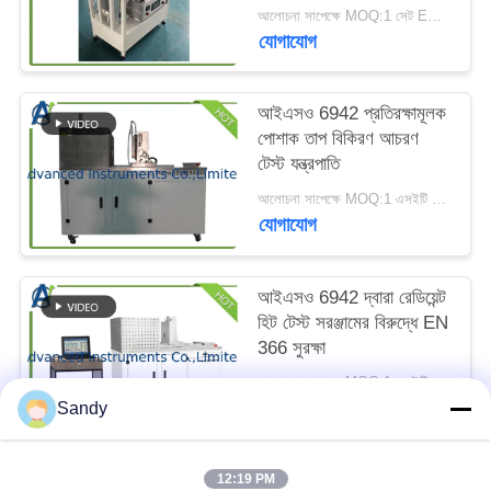
ম্যাপ
আলোচনা সাপেক্ষে MOQ:1 সেট EN 702 যোগাযোগের তাপ ট্রান্সমিশন পরীক্ষক
যোগাযোগ
PRIVACY
আইএসও 6942 প্রতিরক্ষামূলক
POLICY
পোশাক তাপ বিকিরণ আচরণ
টেস্ট যন্ত্রপাতি
আলোচনা সাপেক্ষে MOQ:1 এসইটি প্রতিরক্ষামূলক পোশাক তাপ বিকিরণ আচরণ টেস্ট যন্ত্রপাতি
যোগাযোগ
আইএসও 6942 দ্বারা রেডিয়েন্ট
হিট টেস্ট সরঞ্জামের বিরুদ্ধে EN
366 সুরক্ষা
আলোচনা সাপেক্ষে MOQ:1 এসইটি র‌্যাডিয়েন্ট হিট টেস্ট সরঞ্জাম
যোগাযোগ
Sandy
12:19 PM