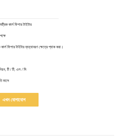
ট্রিক কার্ল ফিশার টাইটার
ক্ষে
 কার্ল ফিশার টাইটার ব্যহ্যাবরণ ক্ষেত্রে প্যাক করা।
নিয়ন, টি / টি, এল / সি
তি মাসে
এখন যোগাযোগ