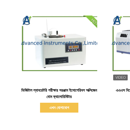
বিস্তারিত দেখাও
ডিজিটাল ল্যাবরেটরি পরীক্ষার সরঞ্জাম ইসোপেরিবল অক্সিজেন
এএএস বিশ্
বোম ক্যালোরিমিটার
এখন যোগাযোগ