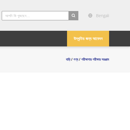
Bengali
search
উদ্ধৃতির জন্য আবেদন
বাড়ি
/
পণ্য
/
পরীক্ষাগার পরীক্ষার সরঞ্জাম