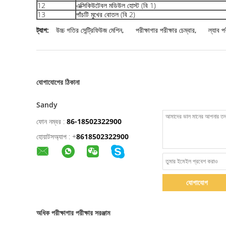
12
এক্সিকিউটেবল মডিউল হোস্ট (বি 1)
13
পাঁচটি মুখের বোতল (বি 2)
ট্যাগ:
উচ্চ গতির সেন্ট্রিফিউজ মেশিন
,
পরীক্ষাগার পরীক্ষার চেম্বার
,
ল্যাব পর
যোগাযোগের ঠিকানা
Sandy
ফোন নম্বর :
86-18502322900
হোয়াটসঅ্যাপ :
+
8618502322900
যোগাযোগ
অধিক পরীক্ষাগার পরীক্ষার সরঞ্জাম