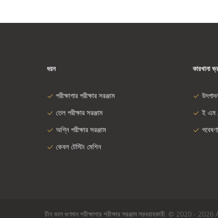
ধরন
কারখানা ভ্
পরীক্ষাগার পরীক্ষার সরঞ্জাম
উৎপাদ
তেল পরীক্ষার সরঞ্জাম
ই এম 
অগ্নি পরীক্ষার সরঞ্জাম
গবেষণ
কেবল টেস্টিং মেশিন
চীন ভাল গুণমান পরীক্ষাগার পরীক্ষার সরঞ্জাম সরবরাহকারী. © 2020 -