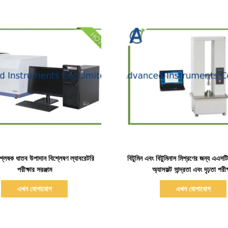
বিস্তারিত দেখাও
বিস্তারিত দেখাও
লেষক ধাতব উপাদান বিশ্লেষণ ল্যাবরেটরি
বিটুমিন এবং বিটুমিনাস মিশ্রণের জন্য এএ
পরীক্ষার সরঞ্জাম
অ্যাসফল্ট সান্দ্রতা এবং দৃঢ়তা পরী
এখন যোগাযোগ
এখন যোগাযোগ