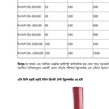
ডিএইচপি (ডি)
-20/100
20
100
200
ডিএইচপি (ডি)
-30/100
30
100
300
ডিএইচপি (ডি)
-40/100
40
100
400
ডিএইচপি (ডি)
-50/100
50
100
500
ডিএইচপি (ডি)
-100/100
100
100
100
ডিএইচপি (ডি)
-150/100
150
100
1500
বিঃদ্রঃ
:
দ্য
ক্ষমতা এবং সর্বাধিক ভোল্টেজ আউটপুট কাস্টমাইজ করা যেতে পারে
প্রয়োজ
সারণীতে তালিকাভুক্ত ওজনটি কেবল এইচভি পরীক্ষার ট্রান্সফর্মার এবং এটিতে প্রধান 
এসি ডিসি ড্রাই ড্রাই টাইপ হিপোট টেস্ট ট্রান্সফর্মার এর ছবি