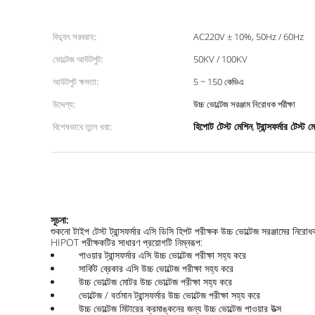
বিদ্যুৎ সরবরাহ:
AC220V ± 10%, 50Hz / 60Hz
ভোল্টেজ আউটপুট:
50KV / 100KV
আউটপুট ক্ষমতা:
5 ~ 150 কেভিএ
উদ্দেশ্য:
উচ্চ ভোল্টেজ সরঞ্জাম নিরোধক পরীক্ষা
হিপোট টেস্ট মেশিন
ট্রান্সফর্মার টেস্ট 
বিশেষভাবে তুলে ধরা:
,
সূচনা:
শুকনো টাইপ টেস্ট ট্রান্সফর্মার এসি ডিসি হিপট পরীক্ষক উচ্চ ভোল্টেজ সরঞ্জামের নিরোধ
HIPOT পরীক্ষকটির সাধারণ প্রয়োগটি নিম্নরূপ:
পাওয়ার ট্রান্সফর্মার এসি উচ্চ ভোল্টেজ পরীক্ষা সহ্য করে
সার্কিট ব্রেকার এসি উচ্চ ভোল্টেজ পরীক্ষা সহ্য করে
উচ্চ ভোল্টেজ মোটর উচ্চ ভোল্টেজ পরীক্ষা সহ্য করে
ভোল্টেজ / বর্তমান ট্রান্সফর্মার উচ্চ ভোল্টেজ পরীক্ষা সহ্য করে
উচ্চ ভোল্টেজ মিটারের ক্রমাঙ্কনের জন্য উচ্চ ভোল্টেজ পাওয়ার উত্স