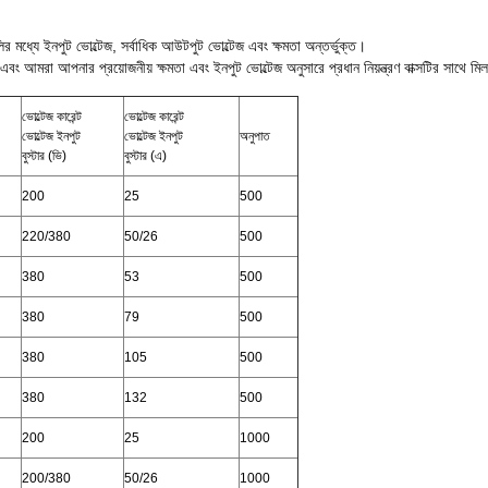
 মধ্যে ইনপুট ভোল্টেজ, সর্বাধিক আউটপুট ভোল্টেজ এবং ক্ষমতা অন্তর্ভুক্ত।
়া এবং আমরা আপনার প্রয়োজনীয় ক্ষমতা এবং ইনপুট ভোল্টেজ অনুসারে প্রধান নিয়ন্ত্রণ বাক্সটির সাথে 
ভোল্টেজ কারেন্ট
ভোল্টেজ কারেন্ট
ভোল্টেজ ইনপুট
ভোল্টেজ ইনপুট
অনুপাত
বুস্টার (ভি)
বুস্টার (এ)
200
25
500
220/380
50/26
500
380
53
500
380
79
500
380
105
500
380
132
500
200
25
1000
200/380
50/26
1000