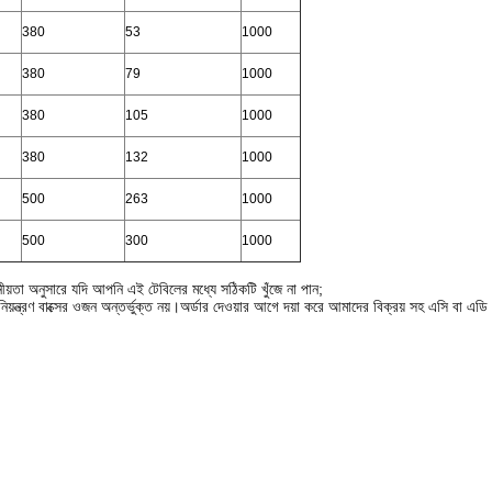
380
53
1000
380
79
1000
380
105
1000
380
132
1000
500
263
1000
500
300
1000
নীয়তা অনুসারে যদি আপনি এই টেবিলের মধ্যে সঠিকটি খুঁজে না পান;
নিয়ন্ত্রণ বাক্সের ওজন অন্তর্ভুক্ত নয়।অর্ডার দেওয়ার আগে দয়া করে আমাদের বিক্রয় সহ এসি বা এ