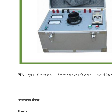
ট্যাগ:
সুরেলা পরীক্ষা সরঞ্জাম
,
উচ্চ ভ্যাকুয়াম তেল পরিশোধক
,
তেল পরিস্রা
যোগাযোগের ঠিকানা
Freda Lu