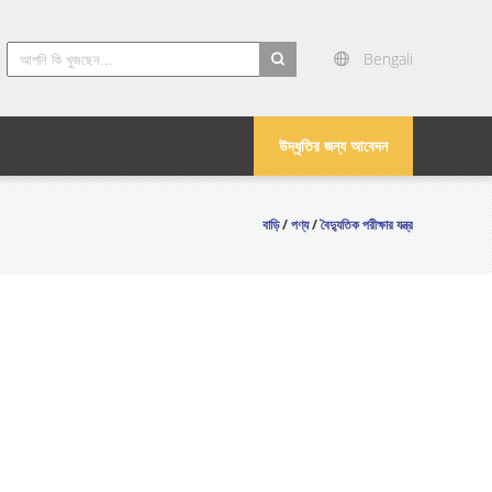
Bengali
search
উদ্ধৃতির জন্য আবেদন
বাড়ি
/
পণ্য
/
বৈদ্যুতিক পরীক্ষার যন্ত্র