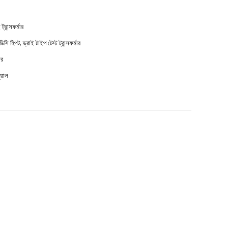
 ট্রান্সফর্মার
িসি হিপট, ড্রাই টাইপ টেস্ট ট্রান্সফর্মার
ছর
ুয়াল