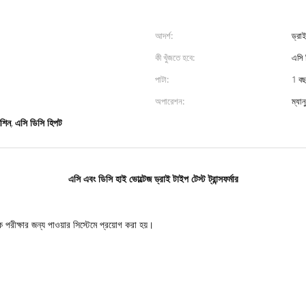
আদর্শ:
ড্রাই
কী খুঁজতে হবে:
এসি ড
পাটা:
1 ব
অপারেশন:
ম্যান
মেশিন
এসি ডিসি হিপট
,
এসি এবং ডিসি হাই ভোল্টেজ ড্রাই টাইপ টেস্ট ট্রান্সফর্মার
ক পরীক্ষার জন্য পাওয়ার সিস্টেমে প্রয়োগ করা হয়।