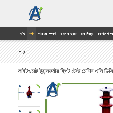
বাড়ি
পণ্য
আমাদের সম্পর্কে
কারখানা ভ্রমণ
মান নিয়ন্ত্রণ
যোগাযোগ কর
পণ্য
লাইটওয়েট ট্রান্সফর্মার হিপট টেস্ট মেশিন এসি ডিস