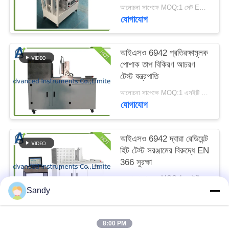
ম্যাপ
আলোচনা সাপেক্ষে MOQ:1 সেট EN 702 যোগাযোগের তাপ ট্রান্সমিশন পরীক্ষক
যোগাযোগ
PRIVACY
আইএসও 6942 প্রতিরক্ষামূলক
POLICY
পোশাক তাপ বিকিরণ আচরণ
টেস্ট যন্ত্রপাতি
আলোচনা সাপেক্ষে MOQ:1 এসইটি প্রতিরক্ষামূলক পোশাক তাপ বিকিরণ আচরণ টেস্ট যন্ত্রপাতি
যোগাযোগ
আইএসও 6942 দ্বারা রেডিয়েন্ট
হিট টেস্ট সরঞ্জামের বিরুদ্ধে EN
366 সুরক্ষা
আলোচনা সাপেক্ষে MOQ:1 এসইটি র‌্যাডিয়েন্ট হিট টেস্ট সরঞ্জাম
যোগাযোগ
Sandy
8:00 PM