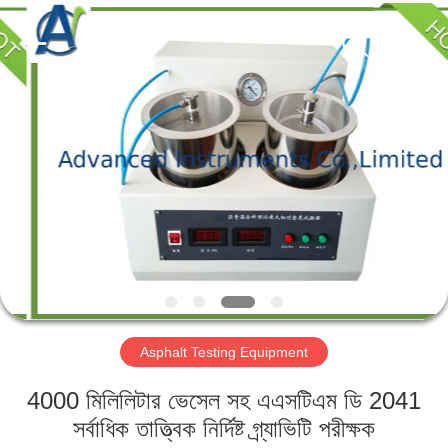
2026
Advanced
Instruments
Co.,Limited.
All
Rights
Reserved.
বাড়ি
পণ্য
আমাদের
সম্পর্কে
কারখানা
Asphalt Testing Equipment
ভ্রমণ
4000 মিলিলিটার ভেসেল সহ এএসটিএম ডি 2041
মান
সর্বাধিক তাত্ত্বিক নির্দিষ্ট গ্র্যাভিটি পরীক্ষক