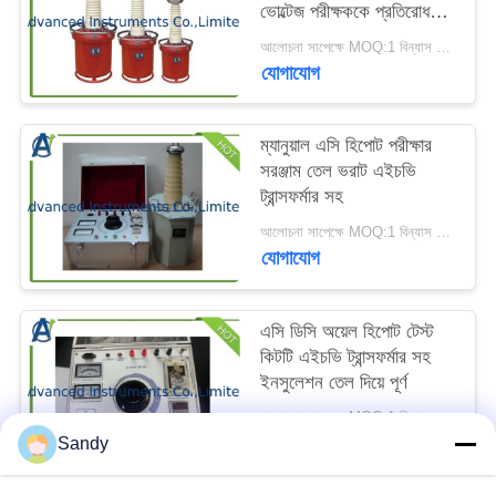
ভোল্টেজ পরীক্ষককে প্রতিরোধ
ম্যাপ
করে
আলোচনা সাপেক্ষে MOQ:1 বিন্যাস করুন
যোগাযোগ
PRIVACY
POLICY
ম্যানুয়াল এসি হিপোট পরীক্ষার
সরঞ্জাম তেল ভরাট এইচভি
ট্রান্সফর্মার সহ
আলোচনা সাপেক্ষে MOQ:1 বিন্যাস করুন
যোগাযোগ
এসি ডিসি অয়েল হিপোট টেস্ট
কিটটি এইচভি ট্রান্সফর্মার সহ
ইনসুলেশন তেল দিয়ে পূর্ণ
আলোচনা সাপেক্ষে MOQ:1 বিন্যাস করুন
যোগাযোগ
Sandy