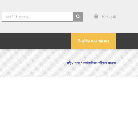
Bengali
search
উদ্ধৃতির জন্য আবেদন
বাড়ি
/
পণ্য
/
পেট্রোলিয়াম পরীক্ষার সরঞ্জাম