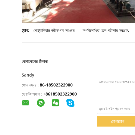
ট্যাগ:
পেট্রোলিয়াম পরীক্ষাগার সরঞ্জাম
,
অপরিশোধিত তেল পরীক্ষার সরঞ্জাম
,
যোগাযোগের ঠিকানা
Sandy
ফোন নম্বর :
86-18502322900
হোয়াটসঅ্যাপ :
+
8618502322900
যোগাযোগ